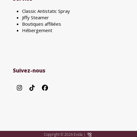
Classic Antistatic Spray
Jiffy Steamer
Boutiques affiliées
Hébergement
Suivez-nous
Instagram
Tiktok
Facebook
Copyright © 2026 Evida |