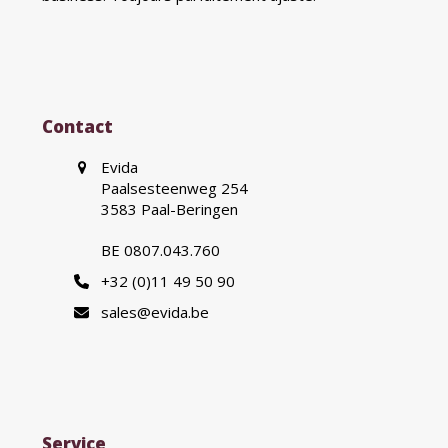
Contact
Evida
Paalsesteenweg 254
3583 Paal-Beringen
BE 0807.043.760
+32 (0)11 49 50 90
sales@evida.be
Service