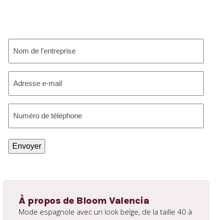
Nom
de
l'entreprise
(Nécessaire)
Adresse
e-
mail
(Nécessaire)
Numéro
de
téléphone
(Nécessaire)
Envoyer
À propos de Bloom Valencia
Mode espagnole avec un look belge, de la taille 40 à