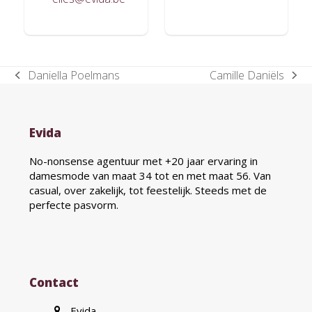
Daniella Poelmans
Camille Daniëls
previous
next
post:
post:
Evida
No-nonsense agentuur met +20 jaar ervaring in
damesmode van maat 34 tot en met maat 56. Van
casual, over zakelijk, tot feestelijk. Steeds met de
perfecte pasvorm.
Contact
Evida