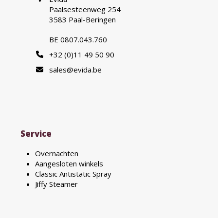
Paalsesteenweg 254
3583 Paal-Beringen
BE 0807.043.760
+32 (0)11 49 50 90
sales@evida.be
Service
Overnachten
Aangesloten winkels
Classic Antistatic Spray
Jiffy Steamer